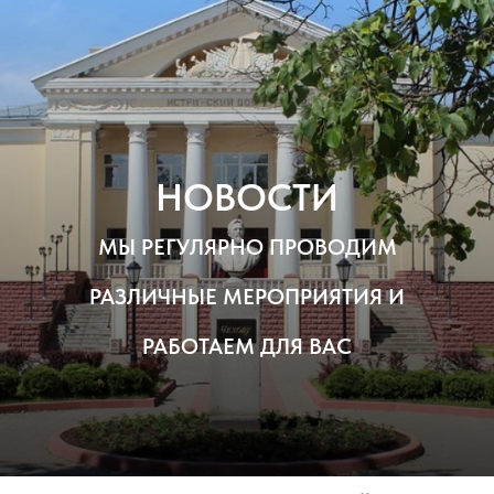
НОВОСТИ
МЫ РЕГУЛЯРНО ПРОВОДИМ
РАЗЛИЧНЫЕ МЕРОПРИЯТИЯ И
РАБОТАЕМ ДЛЯ ВАС