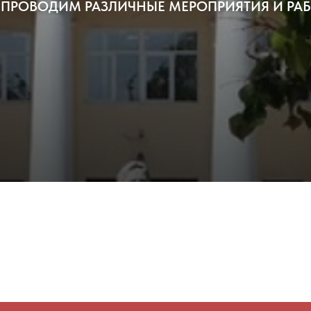
 ПРОВОДИМ РАЗЛИЧНЫЕ МЕРОПРИЯТИЯ И РАБ