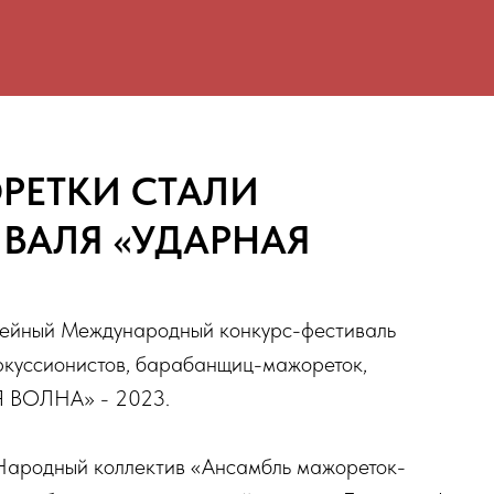
РЕТКИ СТАЛИ
ВАЛЯ «УДАРНАЯ
лейный Международный конкурс-фестиваль
ркуссионистов, барабанщиц-мажореток,
Я ВОЛНА» - 2023.
 Народный коллектив «Ансамбль мажореток-