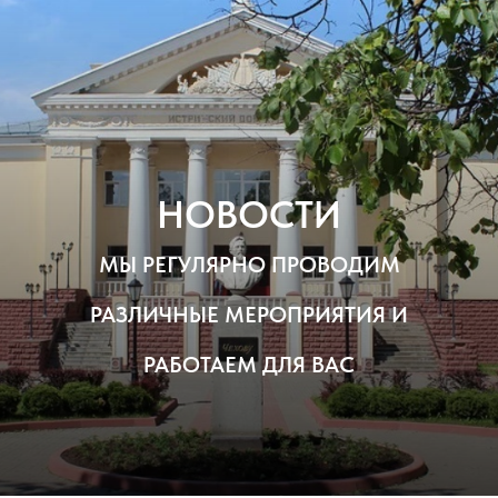
НОВОСТИ
МЫ РЕГУЛЯРНО ПРОВОДИМ
РАЗЛИЧНЫЕ МЕРОПРИЯТИЯ И
РАБОТАЕМ ДЛЯ ВАС