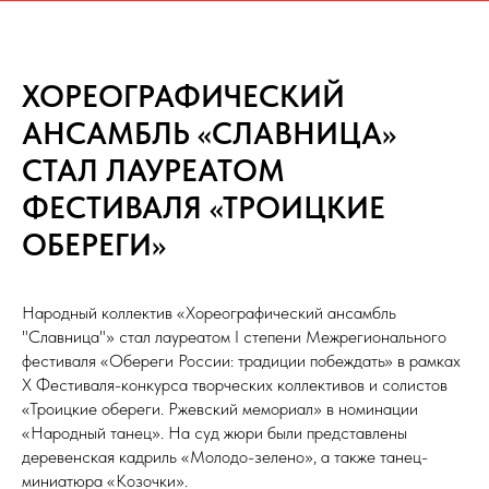
ХОРЕОГРАФИЧЕСКИЙ
АНСАМБЛЬ «СЛАВНИЦА»
СТАЛ ЛАУРЕАТОМ
ФЕСТИВАЛЯ «ТРОИЦКИЕ
ОБЕРЕГИ»
Народный коллектив «Хореографический ансамбль
"Славница"» стал лауреатом I степени Межрегионального
фестиваля «Обереги России: традиции побеждать» в рамках
X Фестиваля-конкурса творческих коллективов и солистов
«Троицкие обереги. Ржевский мемориал» в номинации
«Народный танец». На суд жюри были представлены
деревенская кадриль «Молодо-зелено», а также танец-
миниатюра «Козочки».